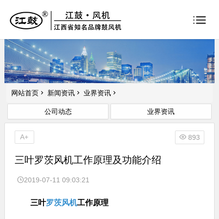
网站首页
新闻资讯
业界资讯
公司动态
业界资讯
A+
893
三叶罗茨风机工作原理及功能介绍
2019-07-11 09:03:21
三叶
罗茨风机
工作原理