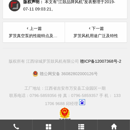
版权声明：
本文有“江鼓品牌风机”发表整理于2019-
07-11 09:03:21。
上一篇
下一篇
罗茨真空泵的性能特点及注意事项
罗茨风机用途广泛及特性
版权所有 江西绿城罗茨鼓风机有限公司
赣ICP备12007368号-2
赣公网安备 36082802000126号
工厂地址：江西省吉安市万安县工业园区一期
联系电话：0796-5859356 传 真：0796-5859357 手 机： 133
1706 9688 邱经理
Powered by
MetInfo
6.2.0