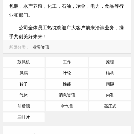
包装，水产养殖，化工，石油，冶金，电力，食品等行
业和部门。
公司全体员工热忱欢迎广大客户前来洽谈业务，携
手共创美好未来！
所属分类：
业界资讯
鼓风机
工作
原理
风扇
叶轮
结构
转子
性能
间隙
气体
消息资讯
内孔
前后端
空气量
高压式
三叶片