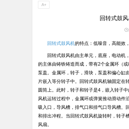
A+
回转式鼓风
回转式鼓风机
的特点：低噪音，高能效
回转式鼓风机由主单元，底座，电动机
的主体由铸铁铸造而成，带有2个金属环（或8
泵盖。金属环，转子，滑块，泵盖和偏心缸由
片嵌入等分转子中。回转式鼓风机轴固定在
圆筒上。此时，转子和转子是4，嵌入转子
风机运转过程中，金属环或弹簧推动滑动件
吸入口，导风槽，排气口和排气口导风槽。
和排出冲程。当回转式鼓风机旋转时，转子
风扇。