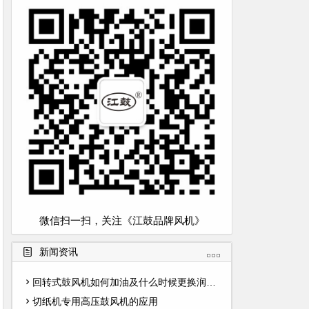
微信扫一扫，关注《江鼓品牌风机》
新闻资讯
回转式鼓风机如何加油及什么时候更换润滑油
切纸机专用高压鼓风机的应用