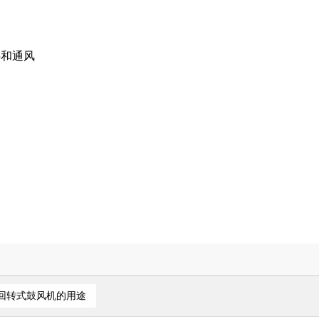
拌和通风
回转式鼓风机的用途