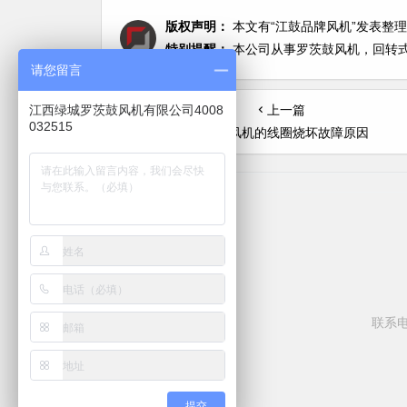
版权声明：
本文有“江鼓品牌风机”发表整理于201
特别提醒：
本公司从事罗茨鼓风机，回转式鼓
请您留言
上一篇
江西绿城罗茨鼓风机有限公司4008
032515
高压鼓风机的线圈烧坏故障原因
联系电话
提交