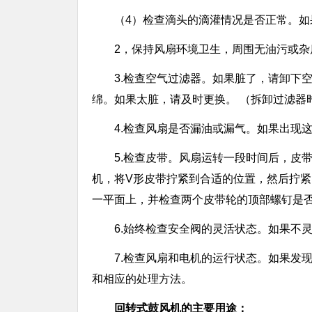
（4）检查滴头的滴灌情况是否正常。
2，保持风扇环境卫生，周围无油污或杂
3.检查空气过滤器。如果脏了，请卸下
绵。如果太脏，请及时更换。 （拆卸过滤器
4.检查风扇是否漏油或漏气。如果出现
5.检查皮带。风扇运转一段时间后，皮
机，将V形皮带拧紧到合适的位置，然后拧
一平面上，并检查两个皮带轮的顶部螺钉是
6.始终检查安全阀的灵活状态。如果不
7.检查风扇和电机的运行状态。如果发
和相应的处理方法。
回转式鼓风机的主要用途：