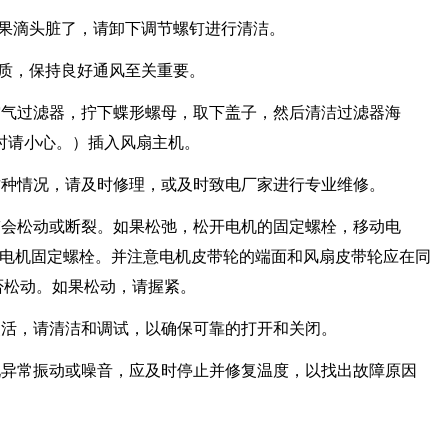
如果滴头脏了，请卸下调节螺钉进行清洁。
质，保持良好通风至关重要。
空气过滤器，拧下蝶形螺母，取下盖子，然后清洁过滤器海
时请小心。）插入风扇主机。
这种情况，请及时修理，或及时致电厂家进行专业维修。
带会松动或断裂。如果松弛，松开电机的固定螺栓，移动电
紧电机固定螺栓。并注意电机皮带轮的端面和风扇皮带轮应在同
否松动。如果松动，请握紧。
灵活，请清洁和调试，以确保可靠的打开和关闭。
现异常振动或噪音，应及时停止并修复温度，以找出故障原因