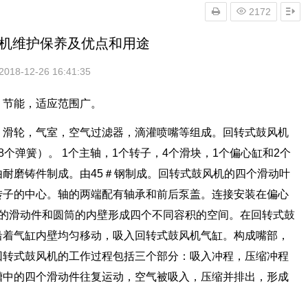
2172
机维护保养及优点和用途
2018-12-26 16:41:35
，节能，适应范围广。
，滑轮，气室，空气过滤器，滴灌喷嘴等组成。回转式鼓风机
个弹簧）。 1个主轴，1个转子，4个滑块，1个偏心缸和2个
耐磨铸件制成。由45＃钢制成。回转式鼓风机的四个滑动叶
转子的中心。轴的两端配有轴承和前后泵盖。连接安装在偏心
中的滑动件和圆筒的内壁形成四个不同容积的空间。在回转式鼓
沿着气缸内壁均匀移动，吸入回转式鼓风机气缸。构成嘴部，
回转式鼓风机的工作过程包括三个部分：吸入冲程，压缩冲程
槽中的四个滑动件往复运动，空气被吸入，压缩并排出，形成