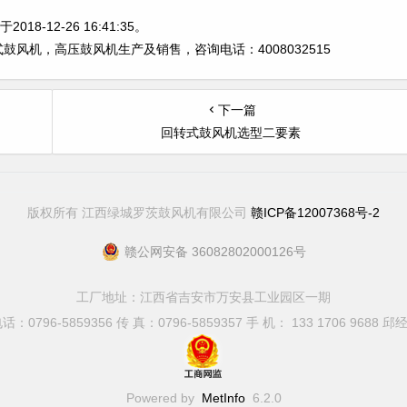
8-12-26 16:41:35。
风机，高压鼓风机生产及销售，咨询电话：4008032515
下一篇
回转式鼓风机选型二要素
版权所有 江西绿城罗茨鼓风机有限公司
赣ICP备12007368号-2
赣公网安备 36082802000126号
工厂地址：江西省吉安市万安县工业园区一期
：0796-5859356 传 真：0796-5859357 手 机： 133 1706 9688 
Powered by
MetInfo
6.2.0