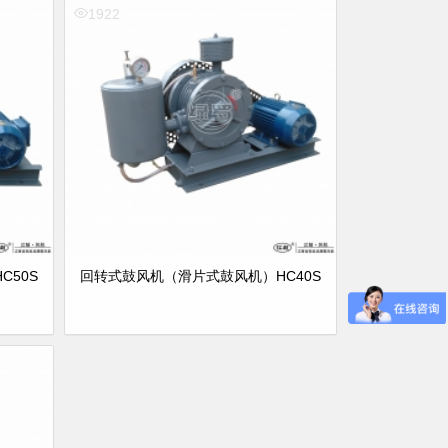
1922
50S
回转式鼓风机（滑片式鼓风机）HC40S