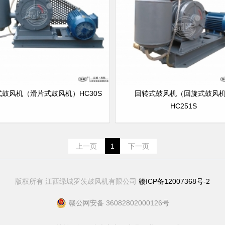
式鼓风机（滑片式鼓风机）HC30S
回转式鼓风机（回旋式鼓风
HC251S
上一页
1
下一页
版权所有 江西绿城罗茨鼓风机有限公司
赣ICP备12007368号-2
赣公网安备 36082802000126号