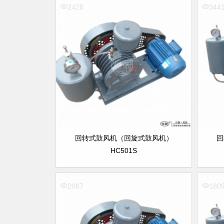
2428
344
回转式鼓风机（回旋式鼓风机）
回
HC501S
2067
180