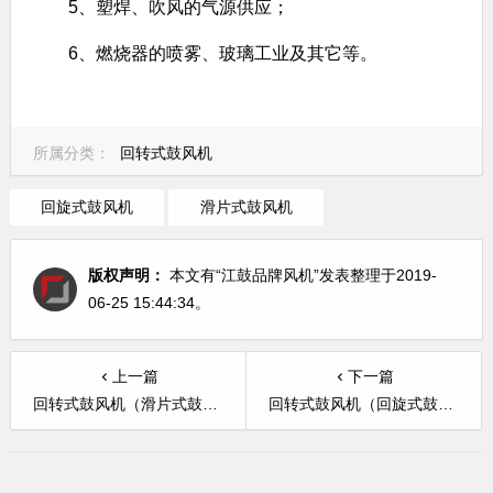
5、塑焊、吹风的气源供应；
6、燃烧器的喷雾、玻璃工业及其它等。
所属分类：
回转式鼓风机
回旋式鼓风机
滑片式鼓风机
版权声明：
本文有“江鼓品牌风机”发表整理于2019-
06-25 15:44:34。
上一篇
下一篇
回转式鼓风机（滑片式鼓风机）HC301S
回转式鼓风机（回旋式鼓风机）HC251S