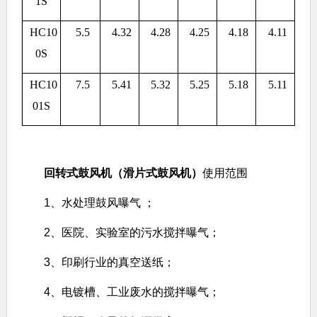
1S
HC10
5.5
4.32
4.28
4.25
4.18
4.11
0S
HC10
7.5
5.41
5.32
5.25
5.18
5.11
01S
回转式鼓风机（滑片式鼓风机）
使用范围
1、水处理鼓风曝气 ；
2、医院、实验室的污水搅拌曝气；
3、印刷行业的真空送纸；
4、电镀槽、工业废水的搅拌曝气；