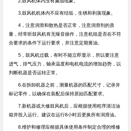
2.鼓风机体内没有漏油现象。
3.鼓风机机体内不应有结垢，生锈和剥落现象。
4，注意润滑和散热是否正常，注意润滑剂的质
量，经常听鼓风机有无噪音操作，注意机组是否在不符
合要求的条件下运行要求，并注意定期黄油。
5，鼓风机过载，有时不能立即显示，所以要注意
进气，排气压力，轴承温度和电机电流的增加趋势，以
判断机器是否运转正常。
6.在拆卸机器之前，测量机器的匹配尺寸，记录并
标记零件，以确保在装配后保持原始匹配要求。
7.新机器或大修鼓风机后，应根据使用程序清洁油
箱并投入运行。建议在运行8小时后更换所有润滑油。
8.维护和修理应根据具体使用条件制定合理的维修