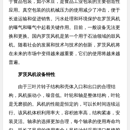
于食品包装，如小米豆，是食品工业包装的主要创造性
应用。真空包装的抗机械压力的使用减少了冲击，便于
长途运输和促进销售。污水处理和环境保护在罗茨风机
的曝气和曝气中起着关键作用。目前，一般设备无法更
换和更换。国内罗茨风机是第一个用于石油领域的鼓风
机。随着社会的发展和技术与技术的创新，罗茨风机将
在未来的市场中变得越来越重要，它们的使用将越来越
普遍。
罗茨风机设备特性
由于三叶片转子结构和壳体入口和出口的合理结
构，风机振动小，噪音低。叶轮和轴是整体结构，叶轮
是无磨损的。风机的性能是恒定的，可以长时间连续运
行。该风机体积利用率大，容积效率高，结构紧凑，安
装灵活。轴承的选择更加合理，每个轴承的使用寿命均