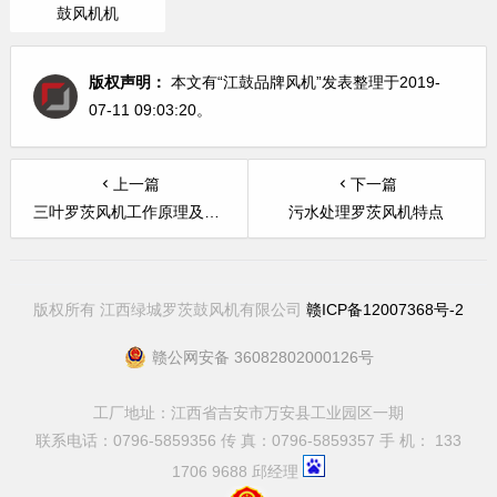
鼓风机机
版权声明：
本文有“江鼓品牌风机”发表整理于2019-
07-11 09:03:20。
上一篇
下一篇
三叶罗茨风机工作原理及功能介绍
污水处理罗茨风机特点
版权所有 江西绿城罗茨鼓风机有限公司
赣ICP备12007368号-2
赣公网安备 36082802000126号
工厂地址：江西省吉安市万安县工业园区一期
联系电话：0796-5859356 传 真：0796-5859357 手 机： 133
1706 9688 邱经理