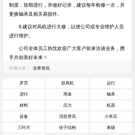
制度，按期进行，并做好记录，建议每年检修一次，并
更换轴承及相关易损件。
9.建议对风机进行大修，以便公司或专业维护人员
进行维护。
公司全体员工热忱欢迎广大客户前来洽谈业务，携
手共创美好未来！
所属分类：
业界资讯
罗茨
鼓风机
运行
进行
用途
轴承
材料
压力
机器
设备
消息资讯
小米豆
三叶片
转子结构
单级