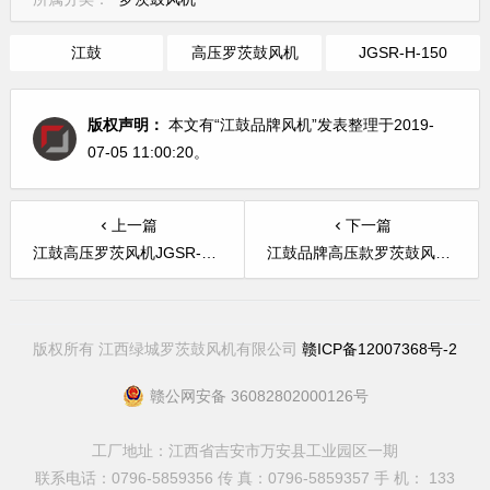
江鼓
高压罗茨鼓风机
JGSR-H-150
版权声明：
本文有“江鼓品牌风机”发表整理于2019-
07-05 11:00:20。
上一篇
下一篇
江鼓高压罗茨风机JGSR-H-250型
江鼓品牌高压款罗茨鼓风机JGSR-H-125型
版权所有 江西绿城罗茨鼓风机有限公司
赣ICP备12007368号-2
赣公网安备 36082802000126号
工厂地址：江西省吉安市万安县工业园区一期
联系电话：0796-5859356 传 真：0796-5859357 手 机： 133