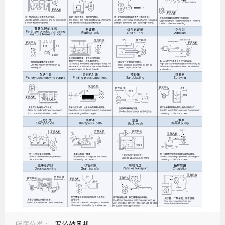
所属分类：
罗茨鼓风机