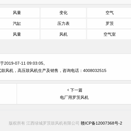
风量
变化
空气
汽缸
压力表
罗茨
风量
风机
空气室
9-07-11 09:03:05。
风机，高压鼓风机生产及销售，咨询电话：4008032515
下一篇
电厂用罗茨风机
版权所有 江西绿城罗茨鼓风机有限公司
赣ICP备12007368号-2