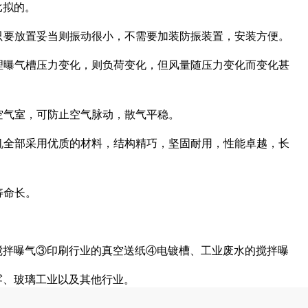
比拟的。
时只要放置妥当则振动很小，不需要加装防振装置，安装方便。
处理曝气槽压力变化，则负荷变化，但风量随压力变化而变化甚
有空气室，可防止空气脉动，散气平稳。
风机全部采用优质的材料，结构精巧，坚固耐用，性能卓越，长
寿命长。
搅拌曝气③印刷行业的真空送纸④电镀槽、工业废水的搅拌曝
雾、玻璃工业以及其他行业。