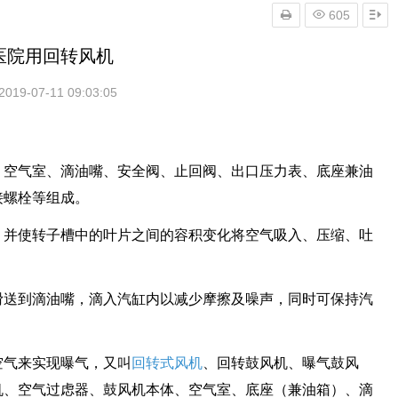
605
医院用回转风机
2019-07-11 09:03:05
、空气室、滴油嘴、安全阀、止回阀、出口压力表、底座兼油
接螺栓等组成。
，并使转子槽中的叶片之间的容积变化将空气吸入、压缩、吐
滑送到滴油嘴，滴入汽缸内以减少摩擦及噪声，同时可保持汽
空气来实现曝气，又叫
回转式风机
、回转鼓风机、曝气鼓风
机、空气过虑器、鼓风机本体、空气室、底座（兼油箱）、滴