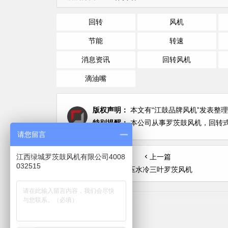
回转
风机
节能
转速
消息资讯
回转风机
滴油嘴
版权声明：
本文有“江鼓品牌风机”发表整理于201
特别提醒：
本公司从事罗茨鼓风机，回转式鼓
请您留言
上一篇
江西绿城罗茨鼓风机有限公司4008
032515
高压水冷三叶罗茨风机