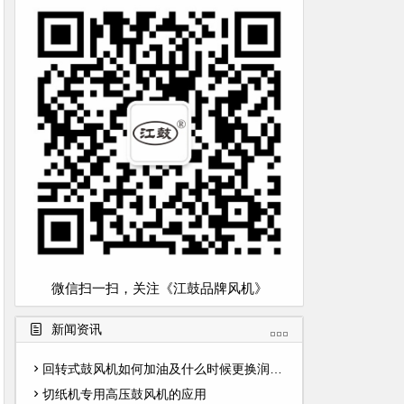
微信扫一扫，关注《江鼓品牌风机》
新闻资讯
回转式鼓风机如何加油及什么时候更换润滑油
切纸机专用高压鼓风机的应用