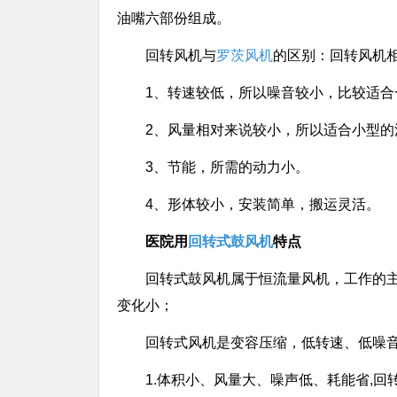
油嘴六部份组成。
回转风机与
罗茨风机
的区别：回转风机
1、转速较低，所以噪音较小，比较适
2、风量相对来说较小，所以适合小型的
3、节能，所需的动力小。
4、形体较小，安装简单，搬运灵活。
医院用
回转式鼓风机
特点
回转式鼓风机属于恒流量风机，工作的
变化小；
回转式风机是变容压缩，低转速、低噪
1.体积小、风量大、噪声低、耗能省,